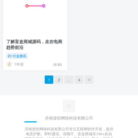
了解盲盒商城源码，走在电商
趋势前沿
行业资讯
1年前
84
1
2
…
4
济南壹软网络科技有限公司
济南壹软网络科技有限公司专注互联网软件开发，提供
电竞护航、即时通讯、语聊厅、盲盒商城等100+款自