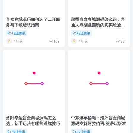
盲盒商城源码如何选？二开服
郑州盲盒商城源码怎么选，普
务与下载避坑指南
通人靠副业赚钱的真实经验分
享
行业资讯
行业资讯
1年前
1年前
103
97
洛阳幸运盲盒商城源码怎么
中东爆单秘籍：海外盲盒商城
选，新手运营有哪些避坑技巧
源码支持阿拉伯语/英语双版本
行业资讯
行业资讯