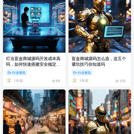
叮当盲盒商城源码开发成本高
盲盒商城源码怎么选，这五个
吗，如何快速搭建安全稳定的
避坑技巧你知道吗
盲盒平台
行业资讯
行业资讯
1年前
1年前
69
105