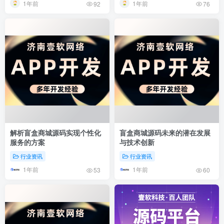
1年前
1年前
92
76
解析盲盒商城源码实现个性化
盲盒商城源码未来的潜在发展
服务的方案
与技术创新
行业资讯
行业资讯
1年前
1年前
53
60