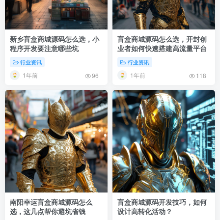
新乡盲盒商城源码怎么选，小
盲盒商城源码怎么选，开封创
程序开发要注意哪些坑
业者如何快速搭建高流量平台
行业资讯
行业资讯
1年前
1年前
96
118
南阳幸运盲盒商城源码怎么
盲盒商城源码开发技巧，如何
选，这几点帮你避坑省钱
设计高转化活动？