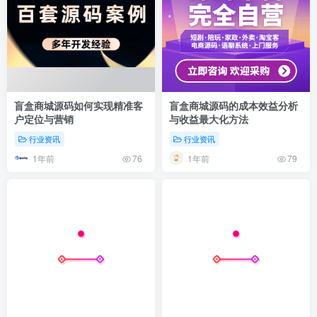
盲盒商城源码如何实现精准客
盲盒商城源码的成本效益分析
户定位与营销
与收益最大化方法
行业资讯
行业资讯
1年前
1年前
76
79