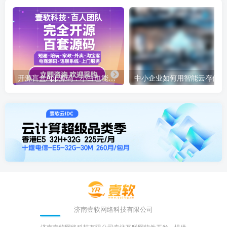
开源盲盒App源码：小白也能轻松上手
中
济南壹软网络科技有限公司