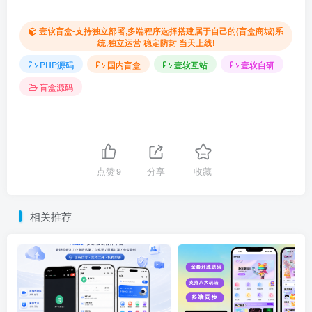
壹软盲盒-支持独立部署,多端程序选择搭建属于自己的{盲盒商城}系
统,独立运营 稳定防封 当天上线!
PHP源码
国内盲盒
壹软互站
壹软自研
盲盒源码
点赞
9
分享
收藏
相关推荐