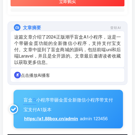
立即购买
文章摘要
壹软AI
这篇文章介绍了2024正版潮乎盲盒A1小程序，这是一
个带砸金蛋功能的全新微信小程序，支持支付宝支
付。文章中提到了盲盒商城的源码，包括前端uni和后
端Laravel，并且是全开源的。文章最后邀请读者收藏
以获取更多信息。
点击播放AI播客
盲盒
小程序带砸金蛋全新微信小程序带支付
宝支付A1版本
https://a1.88box.cn/admin
admin 123456