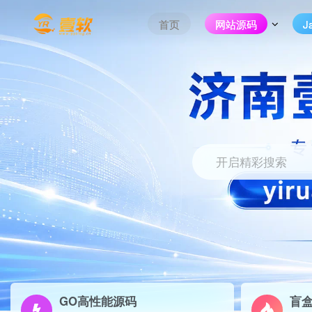
首页
网站源码
J
开启精彩搜索
GO高性能源码
盲