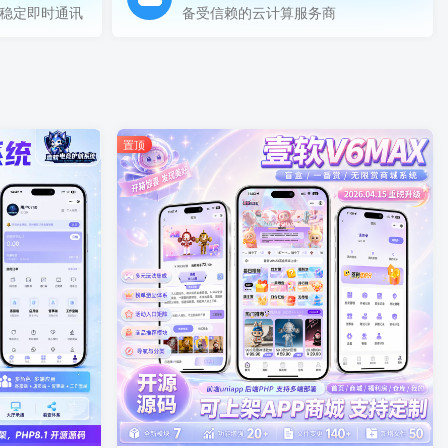
 稳定即时通讯
备受信赖的云计算服务商
置顶