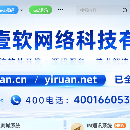
ava源码
Go源码
盒商城系统
IM通讯系统
NEW